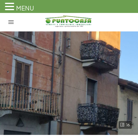
MENU
16