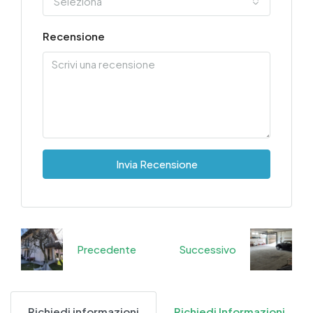
Seleziona
Recensione
Invia Recensione
Precedente
Successivo
Richiedi informazioni
Richiedi Informazioni