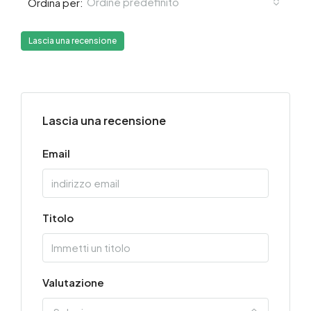
Ordine predefinito
Ordina per:
Lascia una recensione
Lascia una recensione
Email
Titolo
Valutazione