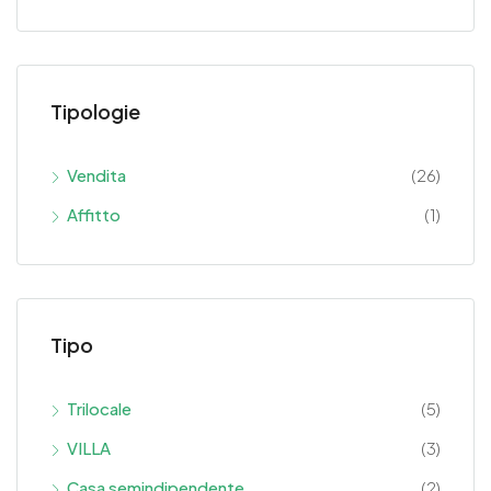
Tipologie
Vendita
(26)
Affitto
(1)
Tipo
Trilocale
(5)
VILLA
(3)
Casa semindipendente
(2)