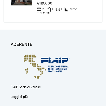
€119,000
2
1
1
81
mq
TRILOCALE
ADERENTE
FIAIP Sede di Varese
Leggi di più