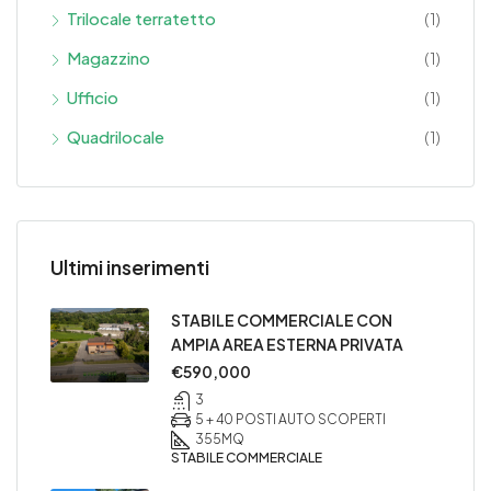
Trilocale terratetto
(1)
Magazzino
(1)
Ufficio
(1)
Quadrilocale
(1)
Ultimi inserimenti
STABILE COMMERCIALE CON
AMPIA AREA ESTERNA PRIVATA
€590,000
3
5 + 40 POSTI AUTO SCOPERTI
355
MQ
STABILE COMMERCIALE