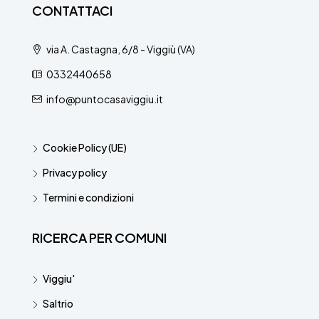
CONTATTACI
via A. Castagna, 6/8 - Viggiù (VA)
0332440658
info@puntocasaviggiu.it
Cookie Policy (UE)
Privacy policy
Termini e condizioni
RICERCA PER COMUNI
Viggiu'
Saltrio