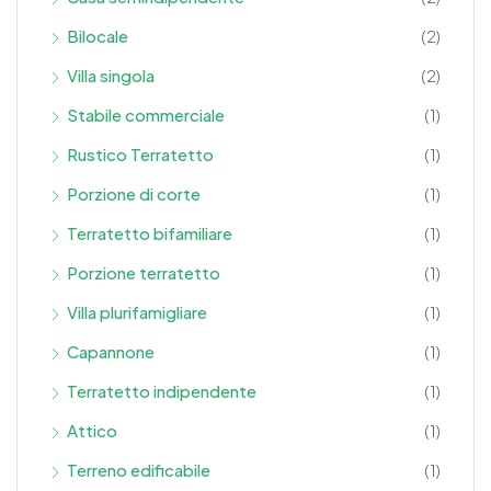
Bilocale
(2)
Villa singola
(2)
Stabile commerciale
(1)
Rustico Terratetto
(1)
Porzione di corte
(1)
Terratetto bifamiliare
(1)
Porzione terratetto
(1)
Villa plurifamigliare
(1)
Capannone
(1)
Terratetto indipendente
(1)
Attico
(1)
Terreno edificabile
(1)