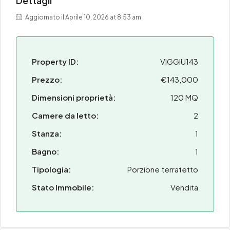
Dettagli
Aggiornato il Aprile 10, 2026 at 8:53 am
Property ID:
VIGGIU143
Prezzo:
€143,000
Dimensioni proprietà:
120 MQ
Camere da letto:
2
Stanza:
1
Bagno:
1
Tipologia:
Porzione terratetto
Stato Immobile:
Vendita