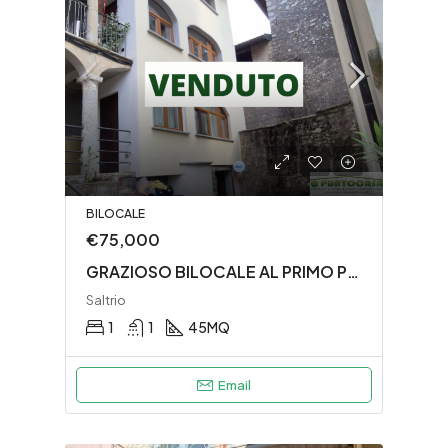
BILOCALE
€75,000
GRAZIOSO BILOCALE AL PRIMO PIANO SENZA SPESE CONDOMINIALI
Saltrio
1
1
45
MQ
Email