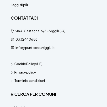
Leggi di più
CONTATTACI
via A. Castagna, 6/8 - Viggiù (VA)
0332440658
info@puntocasaviggiu.it
Cookie Policy (UE)
Privacy policy
Termini e condizioni
RICERCA PER COMUNI