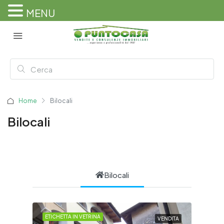
MENU
Home
Bilocali
Bilocali
Bilocali
ETICHETTA IN VETRINA
VENDITA