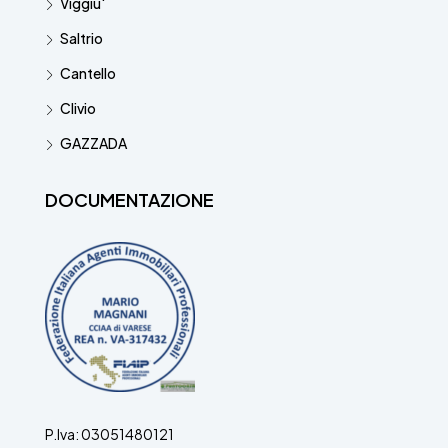
Viggiu'
Saltrio
Cantello
Clivio
GAZZADA
DOCUMENTAZIONE
P.Iva: 03051480121