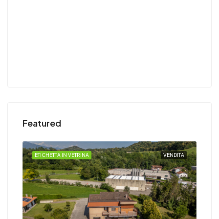
Featured
DITA
ETICHETTA IN VETRINA
VENDITA
ETI