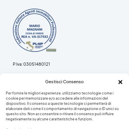
P.Iva: 03051480121
Agenti Immobiliari ex ruolo n. 697 del 19.03.1989 ora
Gestisci Consenso
REA: VA/317432
Per fornire le migliori esperienze, utilizziamo tecnologie come i
cookie per memorizzare e/o accedere alle informazioni del
dispositivo. Il consenso a queste tecnologie ci permetterà di
elaborare dati come il comportamento di navigazione o ID unici su
questo sito. Non acconsentire o ritirare il consenso può influire
Facebook
Instagram
negativamente su alcune caratteristiche e funzioni.