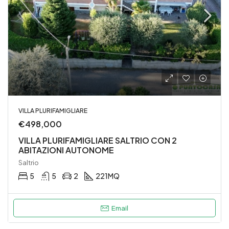
VILLA PLURIFAMIGLIARE
€498,000
VILLA PLURIFAMIGLIARE SALTRIO CON 2
ABITAZIONI AUTONOME
Saltrio
5
5
2
221
MQ
Email