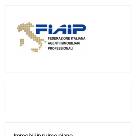
Immobili in primo piano