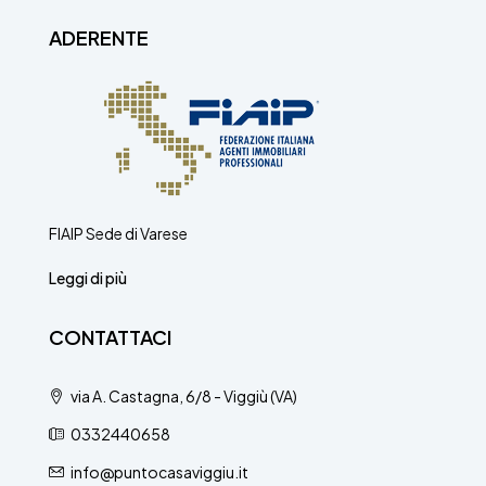
ADERENTE
FIAIP Sede di Varese
Leggi di più
CONTATTACI
via A. Castagna, 6/8 - Viggiù (VA)
0332440658
info@puntocasaviggiu.it