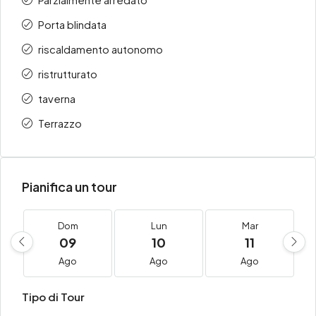
Porta blindata
riscaldamento autonomo
ristrutturato
taverna
Terrazzo
Pianifica un tour
Dom
Lun
Mar
09
10
11
Ago
Ago
Ago
Tipo di Tour