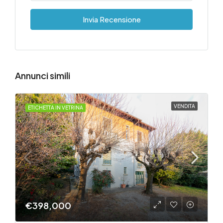
Invia Recensione
Annunci simili
VENDITA
ETICHETTA IN VETRINA
€398,000