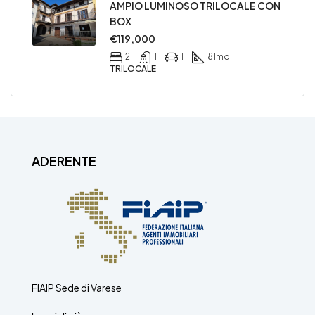
AMPIO LUMINOSO TRILOCALE CON
BOX
€119,000
2
1
1
81
mq
TRILOCALE
ADERENTE
FIAIP Sede di Varese