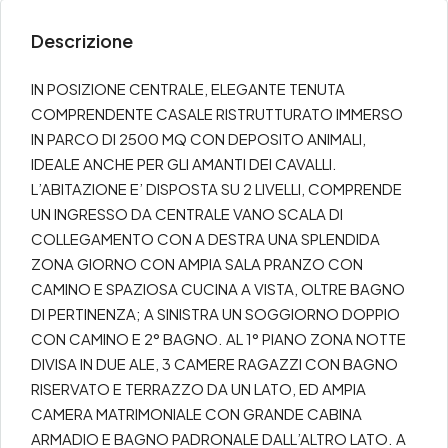
Descrizione
IN POSIZIONE CENTRALE, ELEGANTE TENUTA
COMPRENDENTE CASALE RISTRUTTURATO IMMERSO
IN PARCO DI 2500 MQ CON DEPOSITO ANIMALI,
IDEALE ANCHE PER GLI AMANTI DEI CAVALLI.
L’ABITAZIONE E’ DISPOSTA SU 2 LIVELLI, COMPRENDE
UN INGRESSO DA CENTRALE VANO SCALA DI
COLLEGAMENTO CON A DESTRA UNA SPLENDIDA
ZONA GIORNO CON AMPIA SALA PRANZO CON
CAMINO E SPAZIOSA CUCINA A VISTA, OLTRE BAGNO
DI PERTINENZA; A SINISTRA UN SOGGIORNO DOPPIO
CON CAMINO E 2° BAGNO. AL 1° PIANO ZONA NOTTE
DIVISA IN DUE ALE, 3 CAMERE RAGAZZI CON BAGNO
RISERVATO E TERRAZZO DA UN LATO, ED AMPIA
CAMERA MATRIMONIALE CON GRANDE CABINA
ARMADIO E BAGNO PADRONALE DALL’ALTRO LATO. A