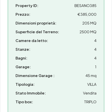
Property ID:
BESANO385
Prezzo:
€385,000
Dimensioni proprietà:
205 MQ
Superficie del Terreno:
2500 MQ
Camere da letto:
4
Stanze:
4
Bagni:
4
Garage:
1
Dimensione Garage :
45 mq
Tipologia:
VILLA
Stato Immobile:
Vendita
Tipo box:
TRIPLO