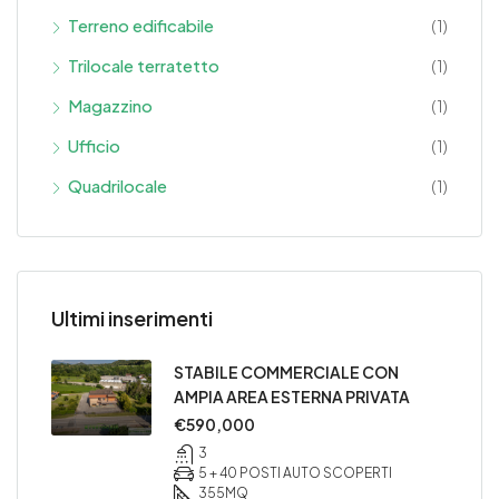
Terreno edificabile
(1)
Trilocale terratetto
(1)
Magazzino
(1)
Ufficio
(1)
Quadrilocale
(1)
Ultimi inserimenti
STABILE COMMERCIALE CON
AMPIA AREA ESTERNA PRIVATA
€590,000
3
5 + 40 POSTI AUTO SCOPERTI
355
MQ