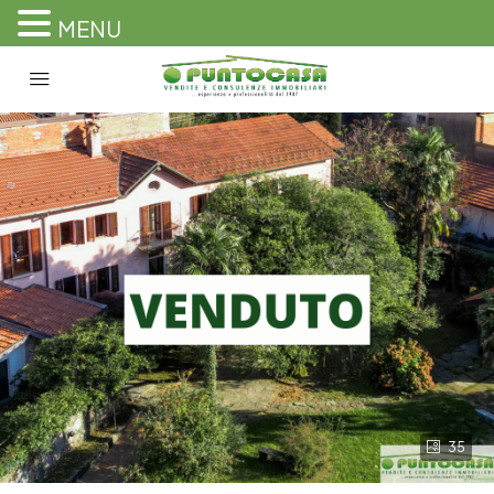
MENU
35