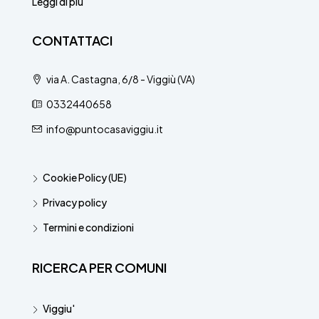
Leggi di più
CONTATTACI
via A. Castagna, 6/8 - Viggiù (VA)
0332440658
info@puntocasaviggiu.it
Cookie Policy (UE)
Privacy policy
Termini e condizioni
RICERCA PER COMUNI
Viggiu'