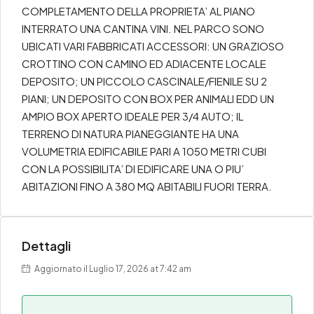
COMPLETAMENTO DELLA PROPRIETA’ AL PIANO
INTERRATO UNA CANTINA VINI. NEL PARCO SONO
UBICATI VARI FABBRICATI ACCESSORI: UN GRAZIOSO
CROTTINO CON CAMINO ED ADIACENTE LOCALE
DEPOSITO; UN PICCOLO CASCINALE/FIENILE SU 2
PIANI; UN DEPOSITO CON BOX PER ANIMALI EDD UN
AMPIO BOX APERTO IDEALE PER 3/4 AUTO; IL
TERRENO DI NATURA PIANEGGIANTE HA UNA
VOLUMETRIA EDIFICABILE PARI A 1050 METRI CUBI
CON LA POSSIBILITA’ DI EDIFICARE UNA O PIU’
ABITAZIONI FINO A 380 MQ ABITABILI FUORI TERRA.
Dettagli
Aggiornato il Luglio 17, 2026 at 7:42 am