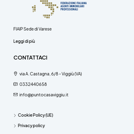
FIAIP Sede di Varese
Leggi di più
CONTATTACI
via A. Castagna, 6/8 - Viggiù (VA)
0332440658
info@puntocasaviggiu.it
Cookie Policy (UE)
Privacy policy