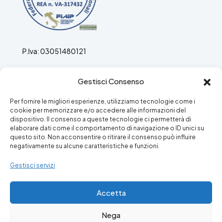
P.Iva: 03051480121
Agenti Immobiliari ex ruolo n. 697 del 19.03.1989 ora
Gestisci Consenso
REA: VA/317432
Per fornire le migliori esperienze, utilizziamo tecnologie come i
cookie per memorizzare e/o accedere alle informazioni del
dispositivo. Il consenso a queste tecnologie ci permetterà di
elaborare dati come il comportamento di navigazione o ID unici su
questo sito. Non acconsentire o ritirare il consenso può influire
Facebook
Instagram
negativamente su alcune caratteristiche e funzioni.
Gestisci servizi
Accetta
Nega