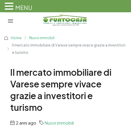
MENU
Home
Nuovi immobili
Il mercato immobiliare di Varese sempre vivace grazie a investitori
e turismo
Il mercato immobiliare di
Varese sempre vivace
grazie a investitori e
turismo
2 anni ago
Nuovi immobili