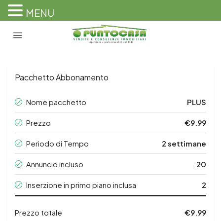
MENU
Pacchetto Abbonamento
Nome pacchetto
PLUS
Prezzo
€9.99
Periodo di Tempo
2 settimane
Annuncio incluso
20
Inserzione in primo piano inclusa
2
Prezzo totale
€9.99