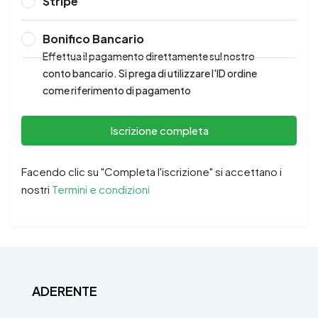
Stripe
Bonifico Bancario
Effettua il pagamento direttamente sul nostro
conto bancario. Si prega di utilizzare l'ID ordine
come riferimento di pagamento
Iscrizione completa
Facendo clic su "Completa l'iscrizione" si accettano i
nostri
Termini e condizioni
ADERENTE