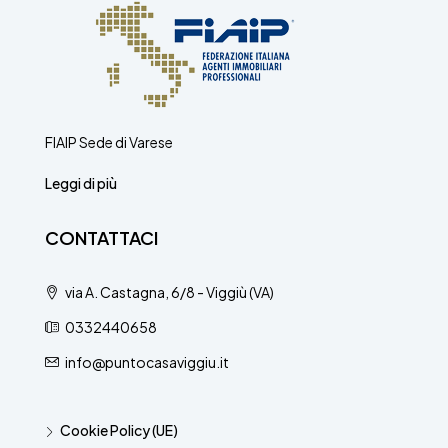
FIAIP Sede di Varese
Leggi di più
CONTATTACI
via A. Castagna, 6/8 - Viggiù (VA)
0332440658
info@puntocasaviggiu.it
Cookie Policy (UE)