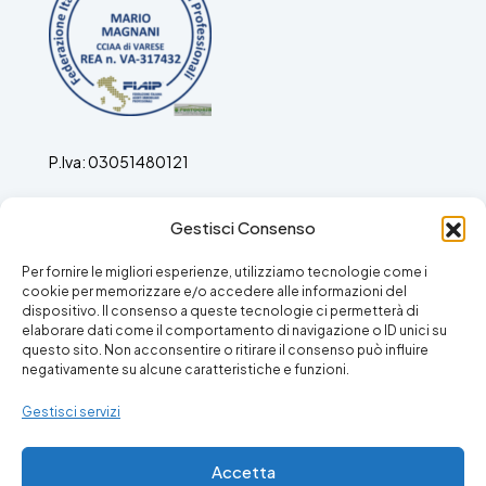
P.Iva: 03051480121
Agenti Immobiliari ex ruolo n. 697 del 19.03.1989 ora
Gestisci Consenso
REA: VA/317432
Per fornire le migliori esperienze, utilizziamo tecnologie come i
cookie per memorizzare e/o accedere alle informazioni del
dispositivo. Il consenso a queste tecnologie ci permetterà di
elaborare dati come il comportamento di navigazione o ID unici su
questo sito. Non acconsentire o ritirare il consenso può influire
Facebook
Instagram
negativamente su alcune caratteristiche e funzioni.
Gestisci servizi
Accetta